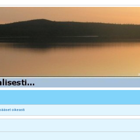
pääset oikeasti