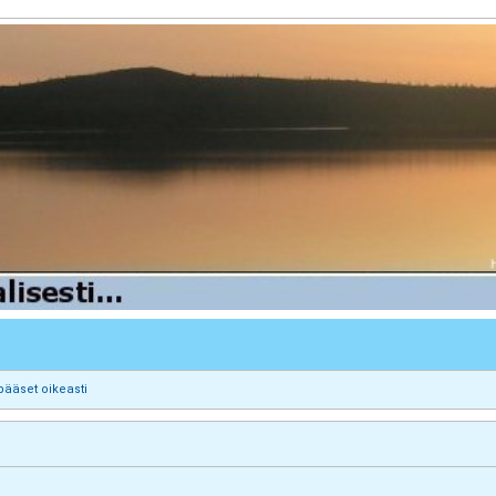
pääset oikeasti