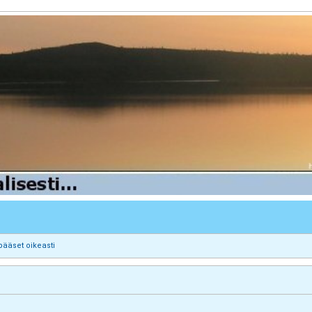
pääset oikeasti