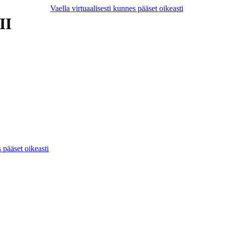
II
s pääset oikeasti