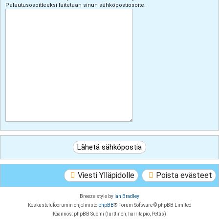
Palautusosoitteeksi laitetaan sinun sähköpostiosoite.
Viesti Ylläpidolle
Poista evästeet
Breeze style by
Ian Bradley
Keskustelufoorumin ohjelmisto
phpBB
® Forum Software © phpBB Limited
Käännös: phpBB Suomi (lurttinen, harritapio, Pettis)