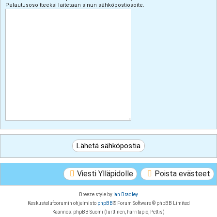
Palautusosoitteeksi laitetaan sinun sähköpostiosoite.
Viesti Ylläpidolle
Poista evästeet
Breeze style by
Ian Bradley
Keskustelufoorumin ohjelmisto
phpBB
® Forum Software © phpBB Limited
Käännös: phpBB Suomi (lurttinen, harritapio, Pettis)