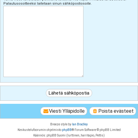
Palautusosoitteeksi laitetaan sinun sähköpostiosoite.
Viesti Ylläpidolle
Poista evästeet
Breeze style by
Ian Bradley
Keskustelufoorumin ohjelmisto
phpBB
® Forum Software © phpBB Limited
Käännös: phpBB Suomi (lurttinen, harritapio, Pettis)