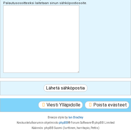
Palautusosoitteeksi laitetaan sinun sähköpostiosoite.
Viesti Ylläpidolle
Poista evästeet
Breeze style by
Ian Bradley
Keskustelufoorumin ohjelmisto
phpBB
® Forum Software © phpBB Limited
Käännös: phpBB Suomi (lurttinen, harritapio, Pettis)