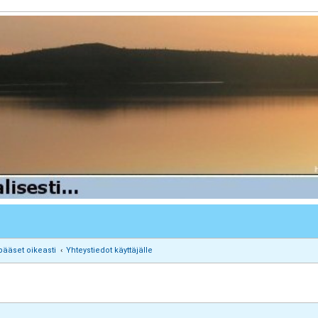
pääset oikeasti
Yhteystiedot käyttäjälle