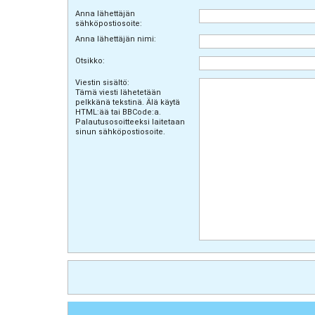
Anna lähettäjän
sähköpostiosoite:
Anna lähettäjän nimi:
Otsikko:
Viestin sisältö:
Tämä viesti lähetetään
pelkkänä tekstinä. Älä käytä
HTML:ää tai BBCode:a.
Palautusosoitteeksi laitetaan
sinun sähköpostiosoite.