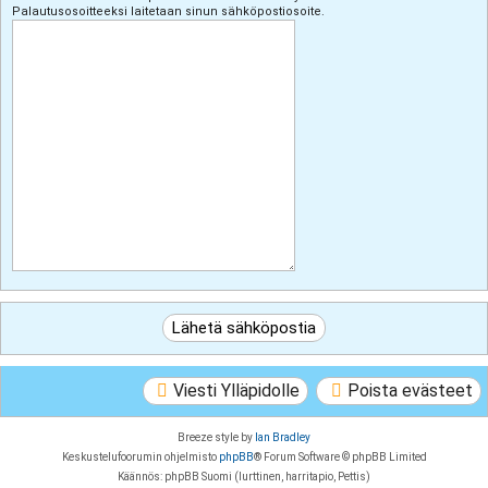
Palautusosoitteeksi laitetaan sinun sähköpostiosoite.
Viesti Ylläpidolle
Poista evästeet
Breeze style by
Ian Bradley
Keskustelufoorumin ohjelmisto
phpBB
® Forum Software © phpBB Limited
Käännös: phpBB Suomi (lurttinen, harritapio, Pettis)