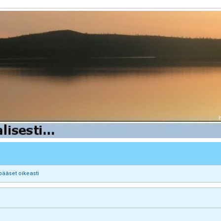
pääset oikeasti