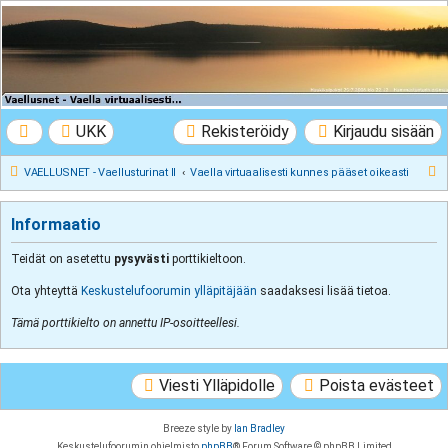
VAELLUSNET -
Vaellusturinat II
Keskustelua vaeltamisesta ja Lapista
UKK
Rekisteröidy
Kirjaudu sisään
E
VAELLUSNET - Vaellusturinat II
Vaella virtuaalisesti kunnes pääset oikeasti
t
s
Informaatio
i
Teidät on asetettu
pysyvästi
porttikieltoon.
Ota yhteyttä
Keskustelufoorumin ylläpitäjään
saadaksesi lisää tietoa.
Tämä porttikielto on annettu IP-osoitteellesi.
Viesti Ylläpidolle
Poista evästeet
Breeze style by
Ian Bradley
Keskustelufoorumin ohjelmisto
phpBB
® Forum Software © phpBB Limited