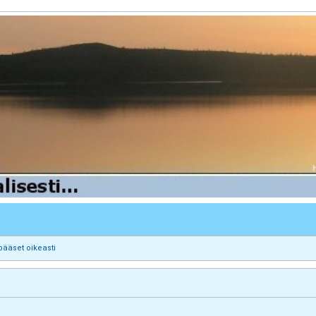
pääset oikeasti