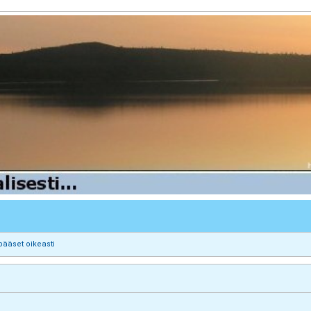
pääset oikeasti