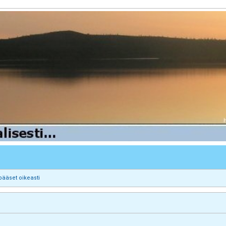
pääset oikeasti