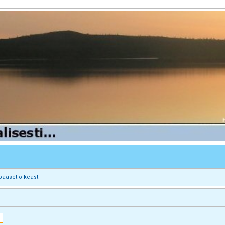
pääset oikeasti