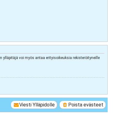
 ylläpitäjä voi myös antaa erityisoikeuksia rekisteröityneille
Viesti Ylläpidolle
Poista evästeet