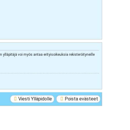
 ylläpitäjä voi myös antaa erityisoikeuksia rekisteröityneille
Viesti Ylläpidolle
Poista evästeet