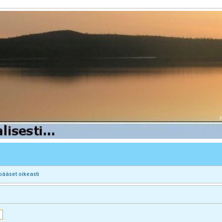
pääset oikeasti