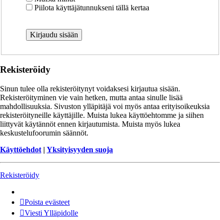
Piilota käyttäjätunnukseni tällä kertaa
Rekisteröidy
Sinun tulee olla rekisteröitynyt voidaksesi kirjautua sisään.
Rekisteröityminen vie vain hetken, mutta antaa sinulle lisää
mahdollisuuksia. Sivuston ylläpitäjä voi myös antaa erityisoikeuksia
rekisteröityneille käyttäjille. Muista lukea käyttöehtomme ja siihen
liittyvät käytännöt ennen kirjautumista. Muista myös lukea
keskustelufoorumin säännöt.
Käyttöehdot
|
Yksityisyyden suoja
Rekisteröidy
Poista evästeet
Viesti Ylläpidolle