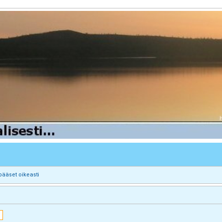
pääset oikeasti