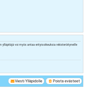
 ylläpitäjä voi myös antaa erityisoikeuksia rekisteröityneille
Viesti Ylläpidolle
Poista evästeet