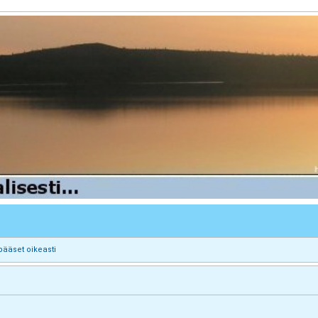
pääset oikeasti