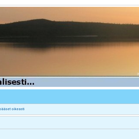
pääset oikeasti