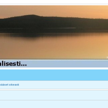
pääset oikeasti