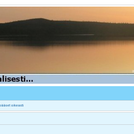
pääset oikeasti