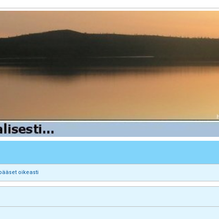
pääset oikeasti