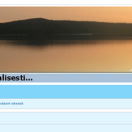
pääset oikeasti