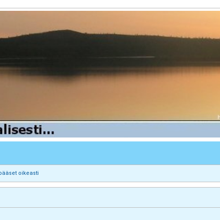
pääset oikeasti