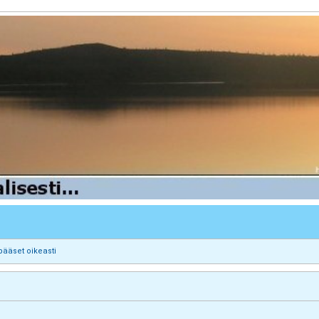
pääset oikeasti