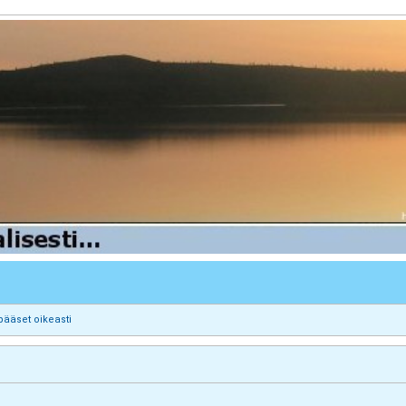
pääset oikeasti