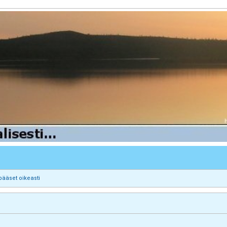
pääset oikeasti