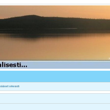
pääset oikeasti