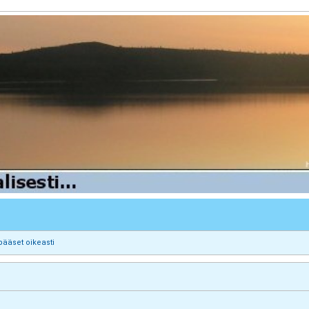
pääset oikeasti