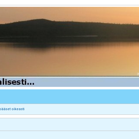
pääset oikeasti