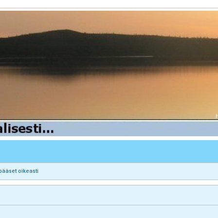
pääset oikeasti