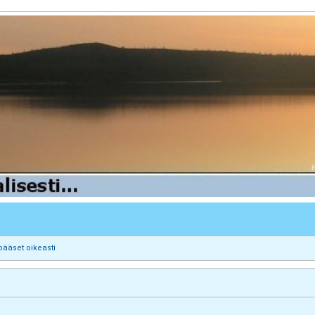
pääset oikeasti