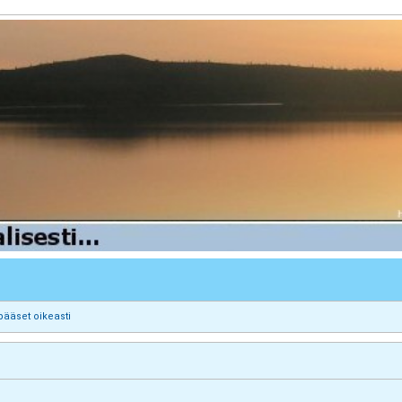
pääset oikeasti