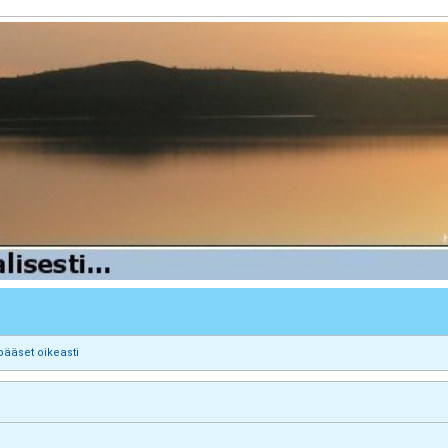
pääset oikeasti