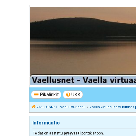
VAELLUSNET - Vaellusturinat II
Keskustelua vaeltamisesta ja Lapista
Pikalinkit
UKK
VAELLUSNET - Vaellusturinat II
Vaella virtuaalisesti kunnes 
Informaatio
Teidät on asetettu
pysyvästi
porttikieltoon.