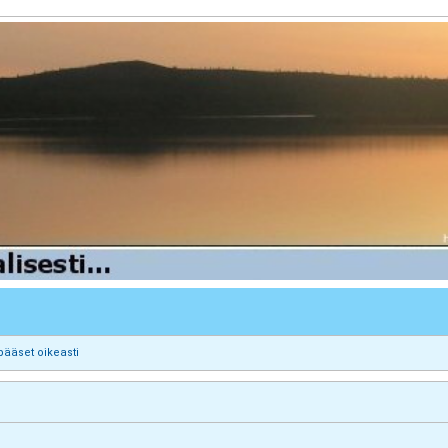
pääset oikeasti