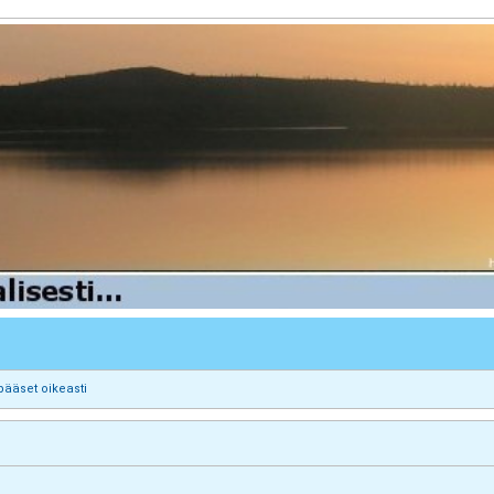
pääset oikeasti