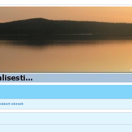
pääset oikeasti