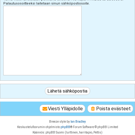
Palautusosoitteeksi laitetaan sinun sähköpostiosoite.
Viesti Ylläpidolle
Poista evästeet
Breeze style by
Ian Bradley
Keskustelufoorumin ohjelmisto
phpBB
® Forum Software © phpBB Limited
Käännös: phpBB Suomi (lurttinen, harritapio, Pettis)