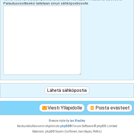
Palautusosoitteeksi laitetaan sinun sähköpostiosoite.
Viesti Ylläpidolle
Poista evästeet
Breeze style by
Ian Bradley
Keskustelufoorumin ohjelmisto
phpBB
® Forum Software © phpBB Limited
Käännös: phpBB Suomi (lurttinen, harritapio, Pettis)