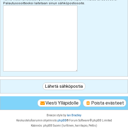
Palautusosoitteeksi laitetaan sinun sähköpostiosoite.
Viesti Ylläpidolle
Poista evästeet
Breeze style by
Ian Bradley
Keskustelufoorumin ohjelmisto
phpBB
® Forum Software © phpBB Limited
Käännös: phpBB Suomi (lurttinen, harritapio, Pettis)