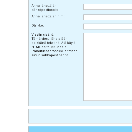
Anna lähettäjän
sähköpostiosoite:
Anna lähettäjän nimi:
Otsikko:
Viestin sisältö:
Tämä viesti lähetetään
pelkkänä tekstinä. Älä käytä
HTML:ää tai BBCode:a.
Palautusosoitteeksi laitetaan
sinun sähköpostiosoite.