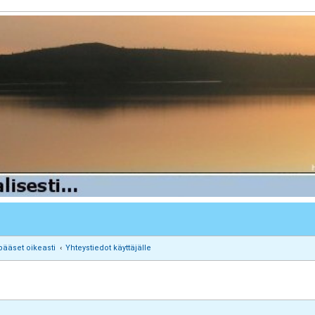
pääset oikeasti
Yhteystiedot käyttäjälle