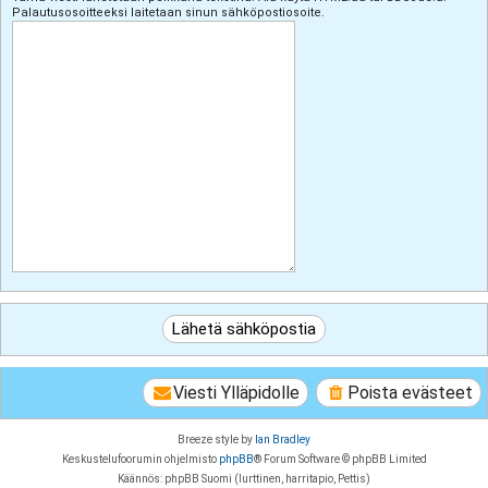
Palautusosoitteeksi laitetaan sinun sähköpostiosoite.
Viesti Ylläpidolle
Poista evästeet
Breeze style by
Ian Bradley
Keskustelufoorumin ohjelmisto
phpBB
® Forum Software © phpBB Limited
Käännös: phpBB Suomi (lurttinen, harritapio, Pettis)