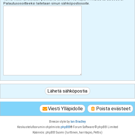
Palautusosoitteeksi laitetaan sinun sähköpostiosoite.
Viesti Ylläpidolle
Poista evästeet
Breeze style by
Ian Bradley
Keskustelufoorumin ohjelmisto
phpBB
® Forum Software © phpBB Limited
Käännös: phpBB Suomi (lurttinen, harritapio, Pettis)