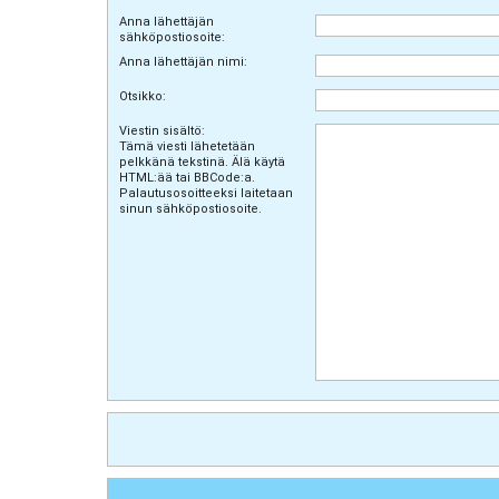
Anna lähettäjän
sähköpostiosoite:
Anna lähettäjän nimi:
Otsikko:
Viestin sisältö:
Tämä viesti lähetetään
pelkkänä tekstinä. Älä käytä
HTML:ää tai BBCode:a.
Palautusosoitteeksi laitetaan
sinun sähköpostiosoite.