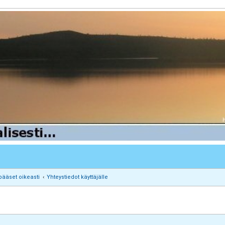
pääset oikeasti
Yhteystiedot käyttäjälle