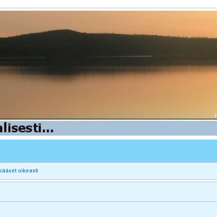
pääset oikeasti