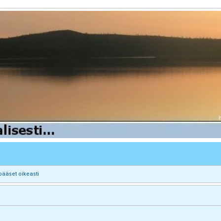
pääset oikeasti