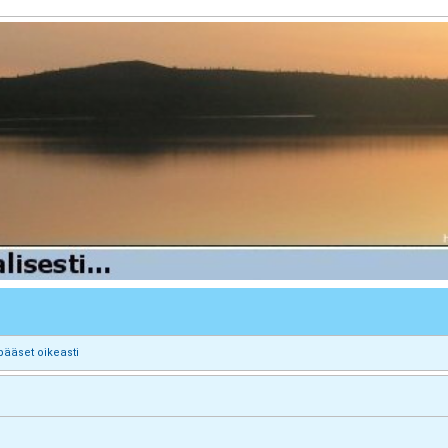
pääset oikeasti