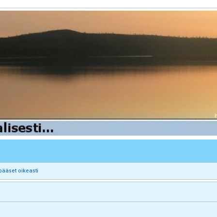
pääset oikeasti